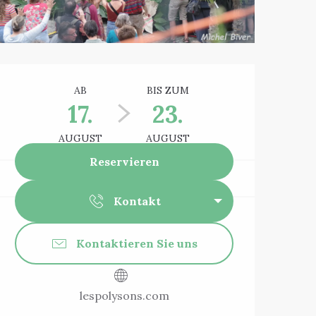
Öffnungszeiten 
AB
BIS ZUM
17.
23.
AUGUST
AUGUST
Reservieren
Kontakt
Kontaktieren Sie uns
lespolysons.com