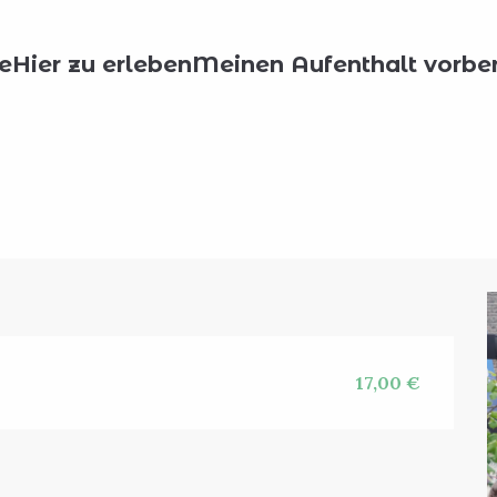
e
Hier zu erleben
Meinen Aufenthalt vorber
17,00 €