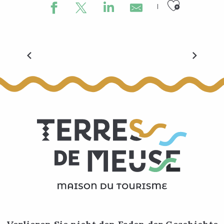
Ajouter
Festival der geführten Touren