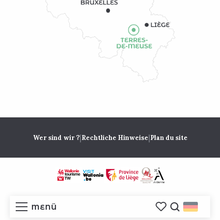
|
|
Wer sind wir ?
Rechtliche Hinweise
Plan du site
MENÜ
Voir les favoris