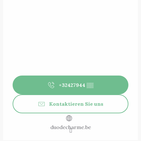
+32427944
▒▒
Kontaktieren Sie uns
duodecharme.be