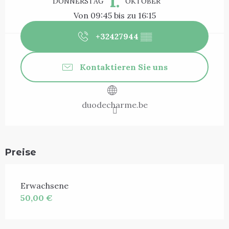
1.
DONNERSTAG
OKTOBER
Von 09:45 bis zu 16:15
+32427944
▒▒
Kontaktieren Sie uns
duodecharme.be
Preise
Erwachsene
50,00 €