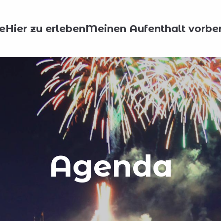
e
Hier zu erleben
Meinen Aufenthalt vorber
Agenda