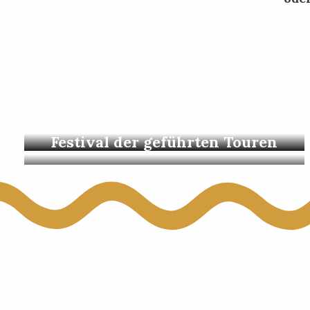
Flohmärkte & Märkte
Festival der geführten Touren