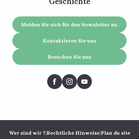
Geschichte
Melden Sie sich für den Newsletter an.
Kontaktieren Sie uns
Besuchen Sie uns
Wer sind wir ?
|
Rechtliche Hinweise
|
Plan du site