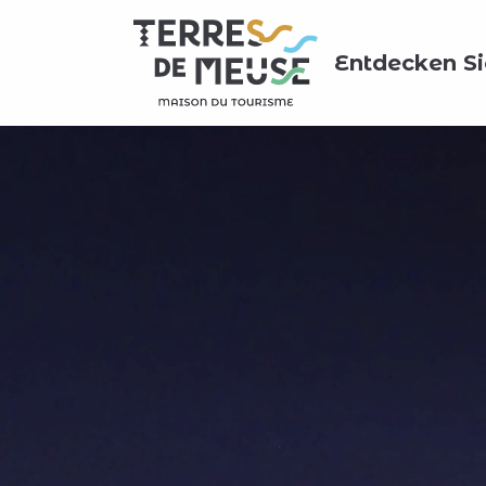
Aller
au
Entdecken Si
contenu
principal