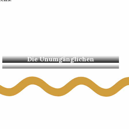
 aux favoris
Vélexplorer
Die Unumgänglichen