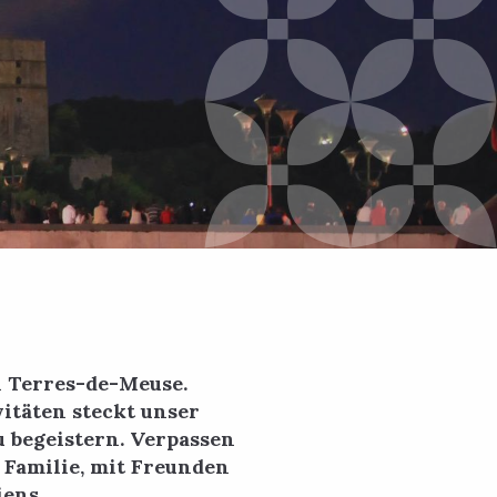
 Terres-de-Meuse.
itäten steckt unser
u begeistern. Verpassen
 Familie, mit Freunden
iens.