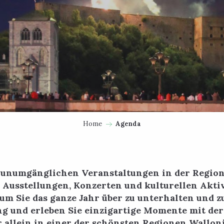
Home
Agenda
e unumgänglichen Veranstaltungen in der Region
, Ausstellungen, Konzerten und kulturellen Aktiv
 um Sie das ganze Jahr über zu unterhalten und z
ng und erleben Sie einzigartige Momente mit der
 allein in einer der schönsten Regionen Wallon