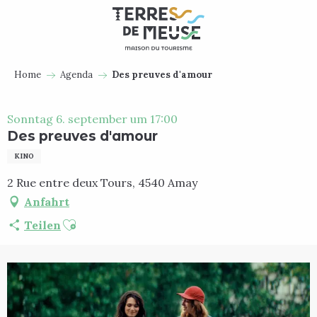
Aller
au
contenu
principal
Home
Agenda
Des preuves d'amour
Sonntag 6. september um 17:00
Des preuves d'amour
KINO
2 Rue entre deux Tours, 4540 Amay
Anfahrt
Ajouter aux favoris
Teilen