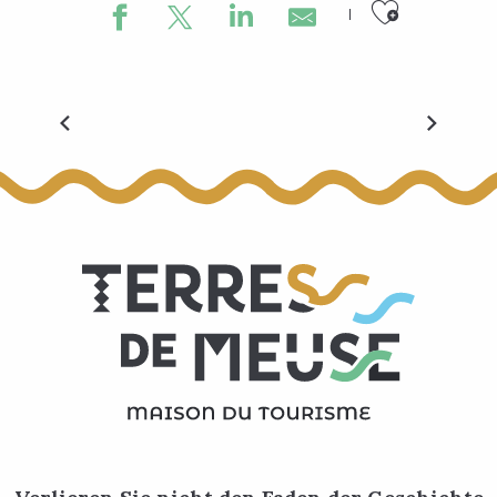
Ajouter
Vélexplorer