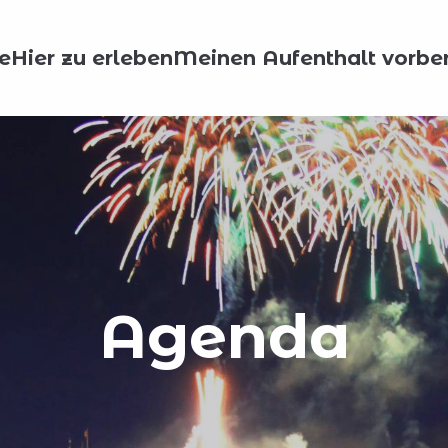
e
Hier zu erleben
Meinen Aufenthalt vorber
Agenda