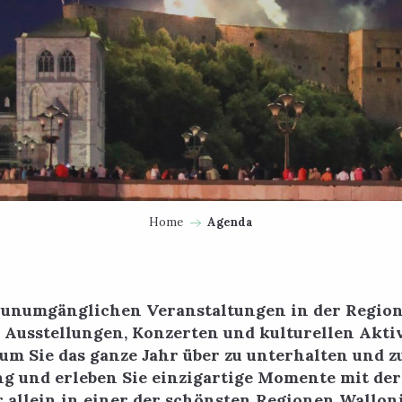
Home
Agenda
e unumgänglichen Veranstaltungen in der Region
, Ausstellungen, Konzerten und kulturellen Aktiv
 um Sie das ganze Jahr über zu unterhalten und z
ng und erleben Sie einzigartige Momente mit der
 allein in einer der schönsten Regionen Wallon