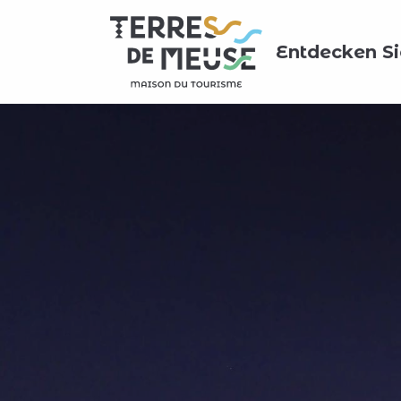
Aller
au
Entdecken Si
contenu
principal