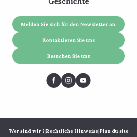
Geschichte
Melden Sie sich für den Newsletter an.
Kontaktieren Sie uns
Besuchen Sie uns
Wer sind wir ?
|
Rechtliche Hinweise
|
Plan du site