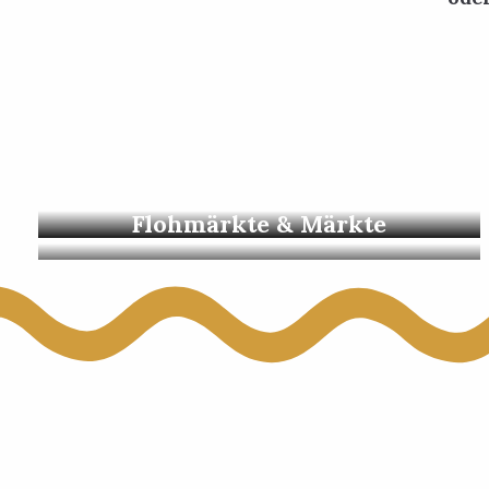
Alle Veranstaltungen
Flohmärkte & Märkte