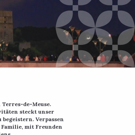
 Terres-de-Meuse.
itäten steckt unser
u begeistern. Verpassen
 Familie, mit Freunden
iens.