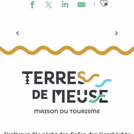
Ajouter
Vélexplorer