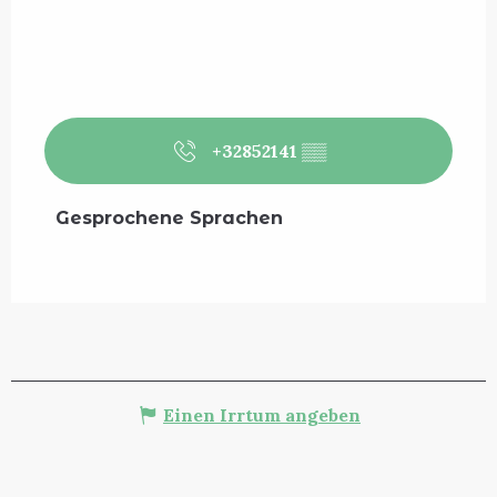
+32852141
▒▒
Gesprochene Sprachen
Gesprochene Sprachen
Einen Irrtum angeben