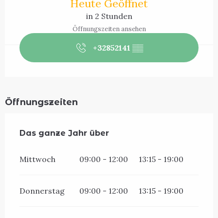
Heute Geöffnet
in 2 Stunden
Öffnungszeiten ansehen
+32852141
▒▒
Öffnungszeiten
Das ganze Jahr über
Das ganze Jahr über
Mittwoch
09:00 - 12:00
13:15 - 19:00
Donnerstag
09:00 - 12:00
13:15 - 19:00